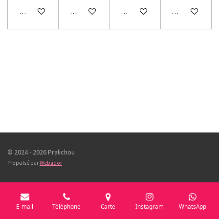
Ajouter au panier
Ajouter au panier
Ajouter au panier
Ajouter au pani
© 2024 - 2026 Pralichou
Propulsé par
Webador
E-mail
Téléphone
Carte
Instagram
WhatsApp